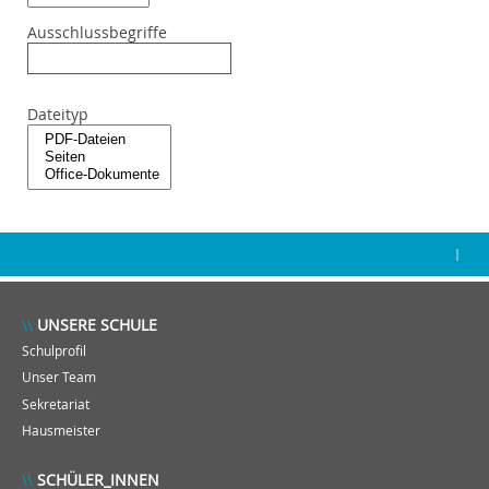
Ausschlussbegriffe
Dateityp
|
UNSERE SCHULE
Schulprofil
Unser Team
Sekretariat
Hausmeister
SCHÜLER_INNEN