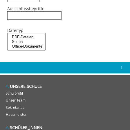
Ausschlussbegriffe
Dateityp
|
UNSERE SCHULE
Schulprofil
Unser Team
Sekretariat
Hausmeister
SCHÜLER_INNEN