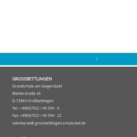
|
GROSSBETTLINGEN
Grundschule am Geigersbühl
Weiherstraße 26
D-72663 Großbettlingen
Tel.: +49(0)7022 / 40 594 - 0
Fax: +49(0)7022 / 40 594 - 22
sekretariat@ grossbettlingen.schule.bwl.de