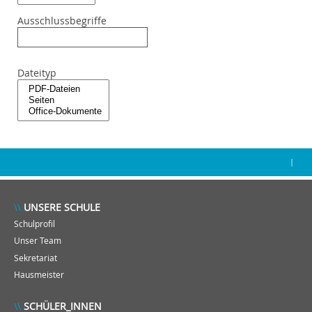
Ausschlussbegriffe
Dateityp
|
UNSERE SCHULE
Schulprofil
Unser Team
Sekretariat
Hausmeister
SCHÜLER_INNEN