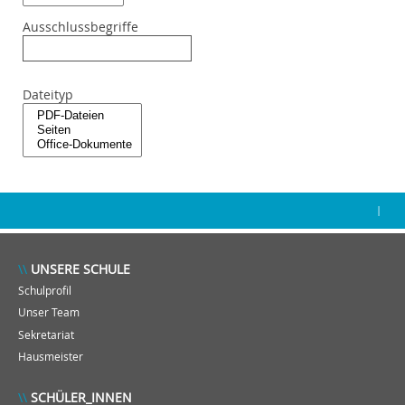
Ausschlussbegriffe
Dateityp
|
UNSERE SCHULE
Schulprofil
Unser Team
Sekretariat
Hausmeister
SCHÜLER_INNEN