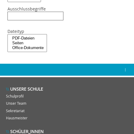
Ausschlussbegriffe
Dateityp
|
UNSERE SCHULE
Schulprofil
Unser Team
Sekretariat
Hausmeister
SCHÜLER_INNEN